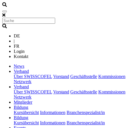
DE
|
FR
Login
Kontakt
(current)
News
(current)
Verband
Über SWISSCOFEL
Vorstand
Geschäftsstelle
Kommissionen
Netzwerk
(current)
Verband
Über SWISSCOFEL
Vorstand
Geschäftsstelle
Kommissionen
Netzwerk
(current)
Mitglieder
(current)
Bildung
Kursübersicht
Informationen
Branchenspezialist/in
(current)
Bildung
Kursübersicht
Informationen
Branchenspezialist/in
(current)
Events