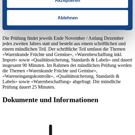
Akzeptieren
E-Learning Import von Früchten und Gemüse
E-Learning HACCP Grundlagen
E-Learning Standards und Labels
Ablehnen
Prüfung
Die Prüfung findet jeweils Ende November / Anfang Dezember
jedes zweiten Jahres statt und besteht aus einem schriftlichen und
einem mündlichen Teil. Der schriftliche Teil umfasst die Themen
«Warenkunde Früchte und Gemüse», «Warenbeschaffung inkl.
Import» sowie «Qualitätssicherung, Standards & Labels» und dauert
insgesamt 90 Minuten. Im Rahmen der mündlichen Prüfung werden
die Themen «Warenkunde Früchte und Gemüse»,
«Wareneingangskontrolle», «Qualitätssicherung, Standards &
Labels» sowie «Warenbeschaffung» abgefragt. Die mündliche
Prüfung dauert 25 Minuten.
Dokumente und Informationen