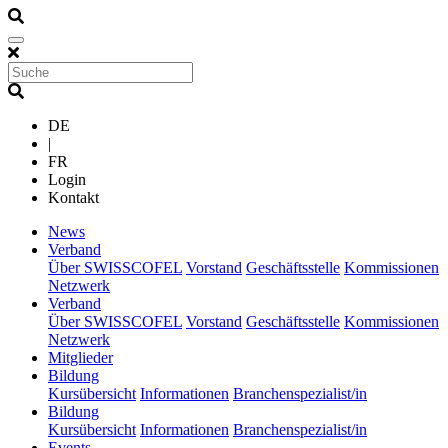
DE
|
FR
Login
Kontakt
(current)
News
(current)
Verband
Über SWISSCOFEL
Vorstand
Geschäftsstelle
Kommissionen
Netzwerk
(current)
Verband
Über SWISSCOFEL
Vorstand
Geschäftsstelle
Kommissionen
Netzwerk
(current)
Mitglieder
(current)
Bildung
Kursübersicht
Informationen
Branchenspezialist/in
(current)
Bildung
Kursübersicht
Informationen
Branchenspezialist/in
(current)
Events