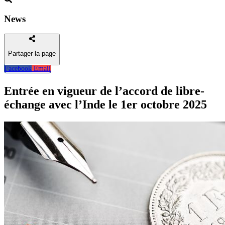
News
Partager la page
Facebook
Email
Retour
Entrée en vigueur de l’accord de libre-
échange avec l’Inde le 1er octobre 2025