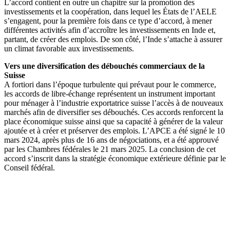
L’accord contient en outre un chapitre sur la promotion des
investissements et la coopération, dans lequel les États de l’AELE
s’engagent, pour la première fois dans ce type d’accord, à mener
différentes activités afin d’accroître les investissements en Inde et,
partant, de créer des emplois. De son côté, l’Inde s’attache à assurer
un climat favorable aux investissements.
Vers une diversification des débouchés commerciaux de la
Suisse
A fortiori dans l’époque turbulente qui prévaut pour le commerce,
les accords de libre-échange représentent un instrument important
pour ménager à l’industrie exportatrice suisse l’accès à de nouveaux
marchés afin de diversifier ses débouchés. Ces accords renforcent la
place économique suisse ainsi que sa capacité à générer de la valeur
ajoutée et à créer et préserver des emplois. L’APCE a été signé le 10
mars 2024, après plus de 16 ans de négociations, et a été approuvé
par les Chambres fédérales le 21 mars 2025. La conclusion de cet
accord s’inscrit dans la stratégie économique extérieure définie par le
Conseil fédéral.