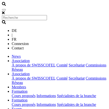
DE
|
FR
Connexion
Contact
(current)
News
(current)
Association
À propos de SWISSCOFEL
Comité
Secrétariat
Commissions
Réseau
(current)
Association
À propos de SWISSCOFEL
Comité
Secrétariat
Commissions
Réseau
(current)
Membres
(current)
Formation
Cours proposés
Informations
Spécialistes de la branche
(current)
Formation
Cours proposés
Informations
Spécialistes de la branche
(current)
Events