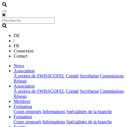
DE
|
FR
Connexion
Contact
(current)
News
(current)
Association
À propos de SWISSCOFEL
Comité
Secrétariat
Commissions
Réseau
(current)
Association
À propos de SWISSCOFEL
Comité
Secrétariat
Commissions
Réseau
(current)
Membres
(current)
Formation
Cours proposés
Informations
Spécialistes de la branche
(current)
Formation
Cours proposés
Informations
Spécialistes de la branche
(current)
Events