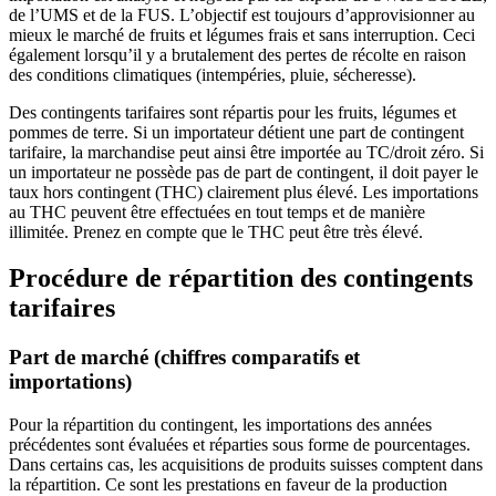
de l’UMS et de la FUS. L’objectif est toujours d’approvisionner au
mieux le marché de fruits et légumes frais et sans interruption. Ceci
également lorsqu’il y a brutalement des pertes de récolte en raison
des conditions climatiques (intempéries, pluie, sécheresse).
Des contingents tarifaires sont répartis pour les fruits, légumes et
pommes de terre. Si un importateur détient une part de contingent
tarifaire, la marchandise peut ainsi être importée au TC/droit zéro. Si
un importateur ne possède pas de part de contingent, il doit payer le
taux hors contingent (THC) clairement plus élevé. Les importations
au THC peuvent être effectuées en tout temps et de manière
illimitée. Prenez en compte que le THC peut être très élevé.
Procédure de répartition des contingents
tarifaires
Part de marché (chiffres comparatifs et
importations)
Pour la répartition du contingent, les importations des années
précédentes sont évaluées et réparties sous forme de pourcentages.
Dans certains cas, les acquisitions de produits suisses comptent dans
la répartition. Ce sont les prestations en faveur de la production