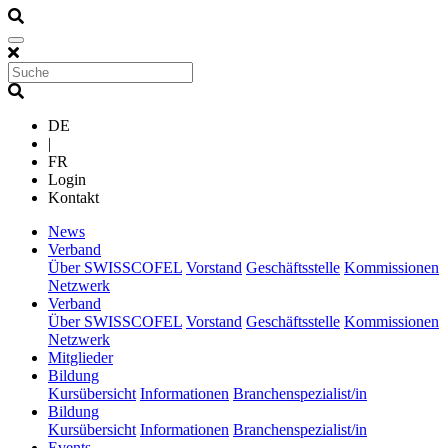
DE
|
FR
Login
Kontakt
(current)
News
(current)
Verband
Über SWISSCOFEL
Vorstand
Geschäftsstelle
Kommissionen
Netzwerk
(current)
Verband
Über SWISSCOFEL
Vorstand
Geschäftsstelle
Kommissionen
Netzwerk
(current)
Mitglieder
(current)
Bildung
Kursübersicht
Informationen
Branchenspezialist/in
(current)
Bildung
Kursübersicht
Informationen
Branchenspezialist/in
(current)
Events