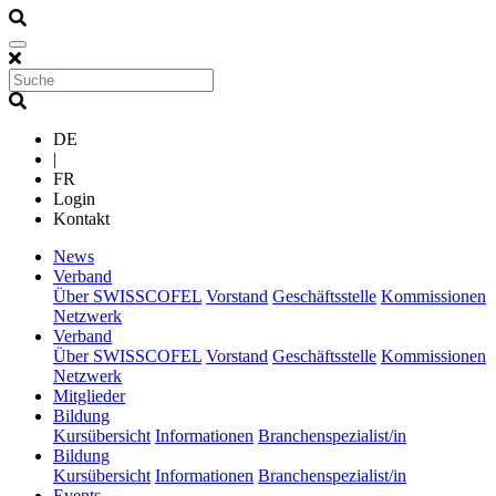
DE
|
FR
Login
Kontakt
(current)
News
(current)
Verband
Über SWISSCOFEL
Vorstand
Geschäftsstelle
Kommissionen
Netzwerk
(current)
Verband
Über SWISSCOFEL
Vorstand
Geschäftsstelle
Kommissionen
Netzwerk
(current)
Mitglieder
(current)
Bildung
Kursübersicht
Informationen
Branchenspezialist/in
(current)
Bildung
Kursübersicht
Informationen
Branchenspezialist/in
(current)
Events