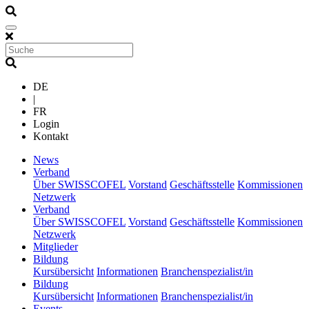
DE
|
FR
Login
Kontakt
(current)
News
(current)
Verband
Über SWISSCOFEL
Vorstand
Geschäftsstelle
Kommissionen
Netzwerk
(current)
Verband
Über SWISSCOFEL
Vorstand
Geschäftsstelle
Kommissionen
Netzwerk
(current)
Mitglieder
(current)
Bildung
Kursübersicht
Informationen
Branchenspezialist/in
(current)
Bildung
Kursübersicht
Informationen
Branchenspezialist/in
(current)
Events