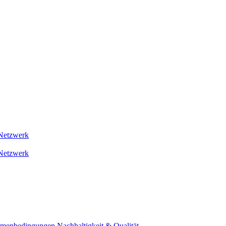
Netzwerk
Netzwerk
ahmenbedingungen
Nachhaltigkeit & Qualität