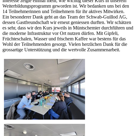
Interesse zeigte einmal mehr, wie wichtig dieser Kurs in unserem
Weiterbildungsprogramm geworden ist. Wir bedanken uns bei den
14 Teilnehmerinnen und Teilnehmern für ihr aktives Mitwirken.
Ein besonderer Dank geht an das Team der Schwab-Guillod AG,
dessen Gastfreundschaft wir erneut geniessen durften. Wir schätzen
es sehr, dass wir den Kurs jeweils in Müntschemier durchführen und
die moderne Infrastruktur vor Ort nutzen dürfen. Mit Gipfeli,
Früchteschalen, Wasser und frischem Kaffee war bestens für das
Wohl der Teilnehmenden gesorgt. Vielen herzlichen Dank für die
grossartige Unterstützung und die wertvolle Zusammenarbeit.