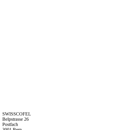
SWISSCOFEL
Belpstrasse 26
Postfach
3001 Bern