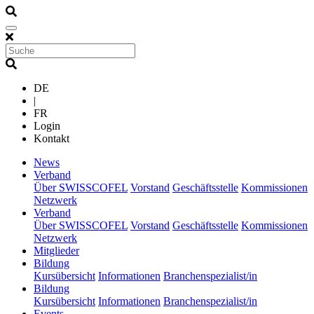
DE
|
FR
Login
Kontakt
(current)
News
(current)
Verband
Über SWISSCOFEL
Vorstand
Geschäftsstelle
Kommissionen
Netzwerk
(current)
Verband
Über SWISSCOFEL
Vorstand
Geschäftsstelle
Kommissionen
Netzwerk
(current)
Mitglieder
(current)
Bildung
Kursübersicht
Informationen
Branchenspezialist/in
(current)
Bildung
Kursübersicht
Informationen
Branchenspezialist/in
(current)
Events