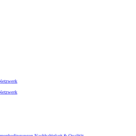
Netzwerk
Netzwerk
ahmenbedingungen
Nachhaltigkeit & Qualität