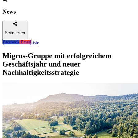
News
Seite teilen
Facebook
Email
Zurück zur Liste
Migros-Gruppe mit erfolgreichem
Geschäftsjahr und neuer
Nachhaltigkeitsstrategie