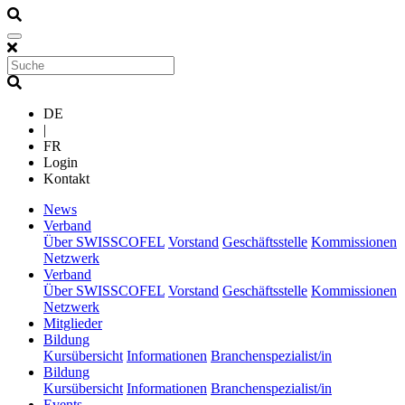
DE
|
FR
Login
Kontakt
(current)
News
(current)
Verband
Über SWISSCOFEL
Vorstand
Geschäftsstelle
Kommissionen
Netzwerk
(current)
Verband
Über SWISSCOFEL
Vorstand
Geschäftsstelle
Kommissionen
Netzwerk
(current)
Mitglieder
(current)
Bildung
Kursübersicht
Informationen
Branchenspezialist/in
(current)
Bildung
Kursübersicht
Informationen
Branchenspezialist/in
(current)
Events