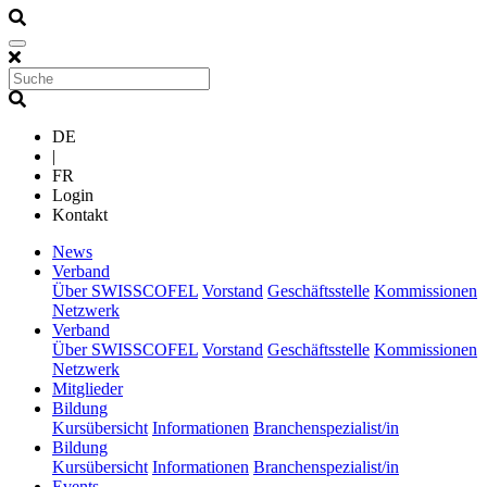
DE
|
FR
Login
Kontakt
(current)
News
(current)
Verband
Über SWISSCOFEL
Vorstand
Geschäftsstelle
Kommissionen
Netzwerk
(current)
Verband
Über SWISSCOFEL
Vorstand
Geschäftsstelle
Kommissionen
Netzwerk
(current)
Mitglieder
(current)
Bildung
Kursübersicht
Informationen
Branchenspezialist/in
(current)
Bildung
Kursübersicht
Informationen
Branchenspezialist/in
(current)
Events