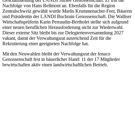
Geschäftsleitung der LANDI Sursee Genossenschaft. Er tritt die
Nachfolge von Hans Bellmont an. Ebenfalls für die Region
Zentralschweiz gewählt wurde Marlis Krummenacher-Feer, Bäuerin
und Präsidentin der LANDI Buchrain Genossenschaft. Die Walliser
Wirtschaftsprüferin Karin Perraudin-Bertholet stellte sich aufgrund
einer neuen beruflichen Herausforderung nicht zur Wiederwahl.
Dieser externe Sitz bleibt bis zur Delegiertenversammlung 2027
vakant, damit der Verwaltungsrat ausreichend Zeit für die
Rekrutierung einer geeigneten Nachfolge hat.
Mit den Neuwahlen bleibt der Verwaltungsrat der fenaco
Genossenschaft fest in bäuerlicher Hand: 11 der 17 Mitglieder
bewirtschaften aktiv einen landwirtschaftlichen Betrieb.