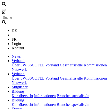
DE
|
FR
Login
Kontakt
(current)
News
(current)
Verband
Über SWISSCOFEL
Vorstand
Geschäftsstelle
Kommissionen
Netzwerk
(current)
Verband
Über SWISSCOFEL
Vorstand
Geschäftsstelle
Kommissionen
Netzwerk
(current)
Mitglieder
(current)
Bildung
Kursübersicht
Informationen
Branchenspezialist/in
(current)
Bildung
Kursübersicht
Informationen
Branchenspezialist/in
(current)
Events