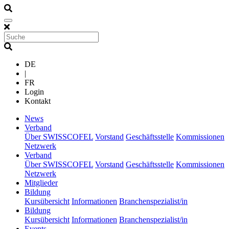
DE
|
FR
Login
Kontakt
(current)
News
(current)
Verband
Über SWISSCOFEL
Vorstand
Geschäftsstelle
Kommissionen
Netzwerk
(current)
Verband
Über SWISSCOFEL
Vorstand
Geschäftsstelle
Kommissionen
Netzwerk
(current)
Mitglieder
(current)
Bildung
Kursübersicht
Informationen
Branchenspezialist/in
(current)
Bildung
Kursübersicht
Informationen
Branchenspezialist/in
(current)
Events