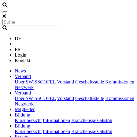
DE
|
FR
Login
Kontakt
(current)
News
(current)
Verband
Über SWISSCOFEL
Vorstand
Geschäftsstelle
Kommissionen
Netzwerk
(current)
Verband
Über SWISSCOFEL
Vorstand
Geschäftsstelle
Kommissionen
Netzwerk
(current)
Mitglieder
(current)
Bildung
Kursübersicht
Informationen
Branchenspezialist/in
(current)
Bildung
Kursübersicht
Informationen
Branchenspezialist/in
(current)
Events