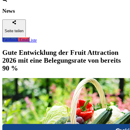
News
Seite teilen
Facebook
Email
Zurück zur Liste
Gute Entwicklung der Fruit Attraction
2026 mit eine Belegungsrate von bereits
90 %