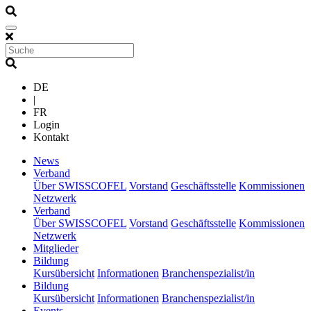
DE
|
FR
Login
Kontakt
(current)
News
(current)
Verband
Über SWISSCOFEL
Vorstand
Geschäftsstelle
Kommissionen
Netzwerk
(current)
Verband
Über SWISSCOFEL
Vorstand
Geschäftsstelle
Kommissionen
Netzwerk
(current)
Mitglieder
(current)
Bildung
Kursübersicht
Informationen
Branchenspezialist/in
(current)
Bildung
Kursübersicht
Informationen
Branchenspezialist/in
(current)
Events