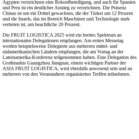
Ägypten verzeichnen eine Rekordbeteiligung, und auch für Spanien
und Peru ist ein deutlicher Anstieg zu verzeichnen. Die Präsenz
Chinas ist um ein Drittel gewachsen, die der Türkei um 12 Prozent
und die Israels, das im Bereich Maschinen und Technologie stark
vertreten ist, um beachtliche 20 Prozent.
Die FRUIT LOGISTICA 2025 wird ein breites Spektrum an
internationalen Delegationen empfangen. Am ersten Messetag
werden beispielsweise Delegierte aus mehreren mittel- und
südamerikanischen Ländern empfangen, die am Vortag an der
Lateinamerika-Konferenz teilgenommen haben. Eine Delegation des
Großmarkts Guangzhou Jiangnan, einem wichtigen Partner der
ASIA FRUIT LOGISTICA, wird ebenfalls anwesend sein und an
mehreren von den Veranstaltern organisierten Treffen teilnehmen.