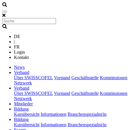
DE
|
FR
Login
Kontakt
(current)
News
(current)
Verband
Über SWISSCOFEL
Vorstand
Geschäftsstelle
Kommissionen
Netzwerk
(current)
Verband
Über SWISSCOFEL
Vorstand
Geschäftsstelle
Kommissionen
Netzwerk
(current)
Mitglieder
(current)
Bildung
Kursübersicht
Informationen
Branchenspezialist/in
(current)
Bildung
Kursübersicht
Informationen
Branchenspezialist/in
(current)
Events