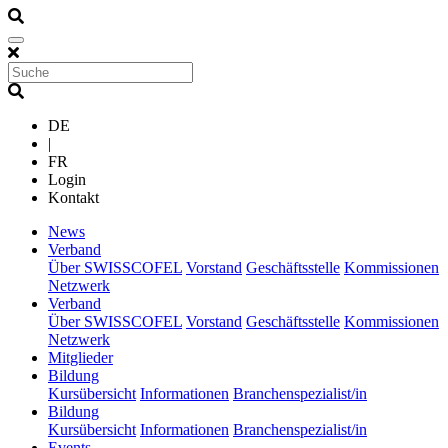
DE
|
FR
Login
Kontakt
(current)
News
(current)
Verband
Über SWISSCOFEL
Vorstand
Geschäftsstelle
Kommissionen
Netzwerk
(current)
Verband
Über SWISSCOFEL
Vorstand
Geschäftsstelle
Kommissionen
Netzwerk
(current)
Mitglieder
(current)
Bildung
Kursübersicht
Informationen
Branchenspezialist/in
(current)
Bildung
Kursübersicht
Informationen
Branchenspezialist/in
(current)
Events