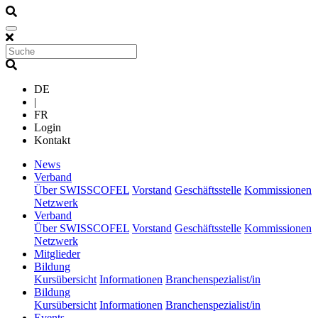
DE
|
FR
Login
Kontakt
(current)
News
(current)
Verband
Über SWISSCOFEL
Vorstand
Geschäftsstelle
Kommissionen
Netzwerk
(current)
Verband
Über SWISSCOFEL
Vorstand
Geschäftsstelle
Kommissionen
Netzwerk
(current)
Mitglieder
(current)
Bildung
Kursübersicht
Informationen
Branchenspezialist/in
(current)
Bildung
Kursübersicht
Informationen
Branchenspezialist/in
(current)
Events