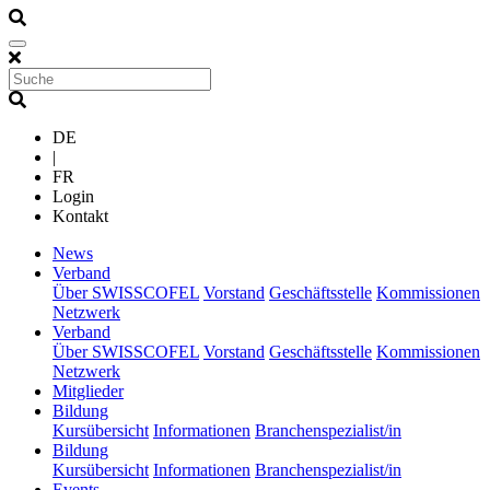
DE
|
FR
Login
Kontakt
(current)
News
(current)
Verband
Über SWISSCOFEL
Vorstand
Geschäftsstelle
Kommissionen
Netzwerk
(current)
Verband
Über SWISSCOFEL
Vorstand
Geschäftsstelle
Kommissionen
Netzwerk
(current)
Mitglieder
(current)
Bildung
Kursübersicht
Informationen
Branchenspezialist/in
(current)
Bildung
Kursübersicht
Informationen
Branchenspezialist/in
(current)
Events