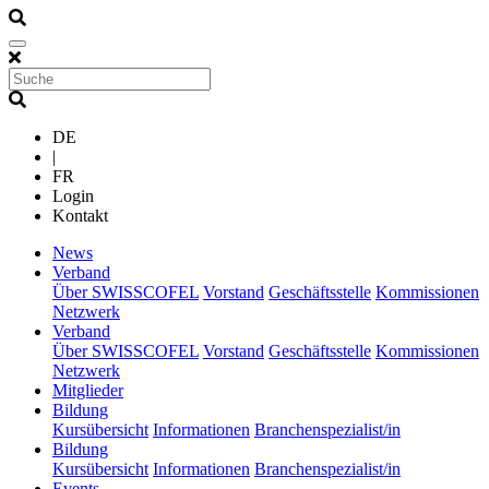
DE
|
FR
Login
Kontakt
(current)
News
(current)
Verband
Über SWISSCOFEL
Vorstand
Geschäftsstelle
Kommissionen
Netzwerk
(current)
Verband
Über SWISSCOFEL
Vorstand
Geschäftsstelle
Kommissionen
Netzwerk
(current)
Mitglieder
(current)
Bildung
Kursübersicht
Informationen
Branchenspezialist/in
(current)
Bildung
Kursübersicht
Informationen
Branchenspezialist/in
(current)
Events