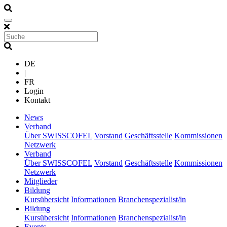
DE
|
FR
Login
Kontakt
(current)
News
(current)
Verband
Über SWISSCOFEL
Vorstand
Geschäftsstelle
Kommissionen
Netzwerk
(current)
Verband
Über SWISSCOFEL
Vorstand
Geschäftsstelle
Kommissionen
Netzwerk
(current)
Mitglieder
(current)
Bildung
Kursübersicht
Informationen
Branchenspezialist/in
(current)
Bildung
Kursübersicht
Informationen
Branchenspezialist/in
(current)
Events