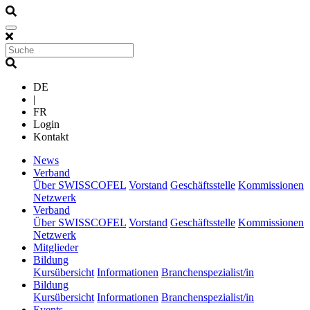
DE
|
FR
Login
Kontakt
(current)
News
(current)
Verband
Über SWISSCOFEL
Vorstand
Geschäftsstelle
Kommissionen
Netzwerk
(current)
Verband
Über SWISSCOFEL
Vorstand
Geschäftsstelle
Kommissionen
Netzwerk
(current)
Mitglieder
(current)
Bildung
Kursübersicht
Informationen
Branchenspezialist/in
(current)
Bildung
Kursübersicht
Informationen
Branchenspezialist/in
(current)
Events