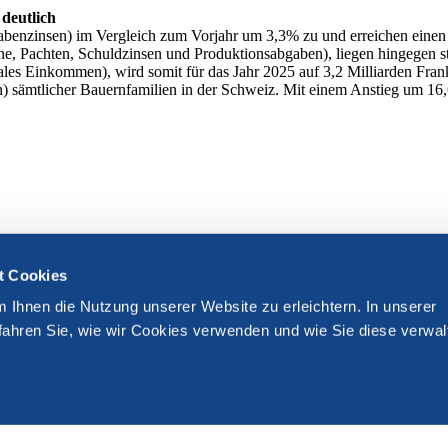
deutlich
benzinsen) im Vergleich zum Vorjahr um 3,3% zu und erreichen einen 
, Pachten, Schuldzinsen und Produktionsabgaben), liegen hingegen sta
es Einkommen), wird somit für das Jahr 2025 auf 3,2 Milliarden Fran
n) sämtlicher Bauernfamilien in der Schweiz. Mit einem Anstieg um 16
t Cookies
m Ihnen die Nutzung unserer Website zu erleichtern. In unserer
fahren Sie, wie wir Cookies verwenden und wie Sie diese verwal