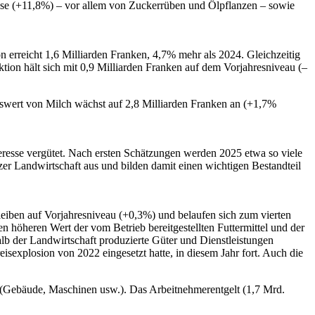
hse (+11,8%) – vor allem von Zuckerrüben und Ölpflanzen – sowie
 erreicht 1,6 Milliarden Franken, 4,7% mehr als 2024. Gleichzeitig
tion hält sich mit 0,9 Milliarden Franken auf dem Vorjahresniveau (–
nswert von Milch wächst auf 2,8 Milliarden Franken an (+1,7%
eresse vergütet. Nach ersten Schätzungen werden 2025 etwa so viele
er Landwirtschaft aus und bilden damit einen wichtigen Bestandteil
eiben auf Vorjahresniveau (+0,3%) und belaufen sich zum vierten
n höheren Wert der vom Betrieb bereitgestellten Futtermittel und der
lb der Landwirtschaft produzierte Güter und Dienstleistungen
eisexplosion von 2022 eingesetzt hatte, in diesem Jahr fort. Auch die
s (Gebäude, Maschinen usw.). Das Arbeitnehmerentgelt (1,7 Mrd.