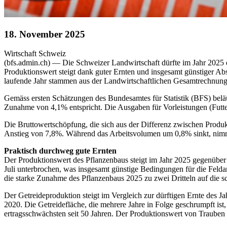
18. November 2025
Wirtschaft
Schweiz
(bfs.admin.ch) — Die Schweizer Landwirtschaft dürfte im Jahr 2025
Produktionswert steigt dank guter Ernten und insgesamt günstiger Ab
laufende Jahr stammen aus der Landwirtschaftlichen Gesamtrechnung 
Gemäss ersten Schätzungen des Bundesamtes für Statistik (BFS) belä
Zunahme von 4,1% entspricht. Die Ausgaben für Vorleistungen (Futter
Die Bruttowertschöpfung, die sich aus der Differenz zwischen Produkt
Anstieg von 7,8%. Während das Arbeitsvolumen um 0,8% sinkt, nimmt
Praktisch durchweg gute Ernten
Der Produktionswert des Pflanzenbaus steigt im Jahr 2025 gegenübe
Juli unterbrochen, was insgesamt günstige Bedingungen für die Felda
die starke Zunahme des Pflanzenbaus 2025 zu zwei Dritteln auf die s
Der Getreideproduktion steigt im Vergleich zur dürftigen Ernte des 
2020. Die Getreidefläche, die mehrere Jahre in Folge geschrumpft is
ertragsschwächsten seit 50 Jahren. Der Produktionswert von Trauben