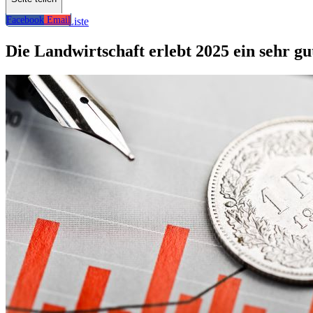
Facebook
Email
Zurück zur Liste
Die Landwirtschaft erlebt 2025 ein sehr gu