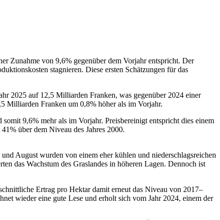
einer Zunahme von 9,6% gegenüber dem Vorjahr entspricht. Der
duktionskosten stagnieren. Diese ersten Schätzungen für das
ahr 2025 auf 12,5 Milliarden Franken, was gegenüber 2024 einer
,5 Milliarden Franken um 0,8% höher als im Vorjahr.
 somit 9,6% mehr als im Vorjahr. Preisbereinigt entspricht dies einem
t 41% über dem Niveau des Jahres 2000.
i und August wurden von einem eher kühlen und niederschlagsreichen
rderten das Wachstum des Graslandes in höheren Lagen. Dennoch ist
schnittliche Ertrag pro Hektar damit erneut das Niveau von 2017–
hnet wieder eine gute Lese und erholt sich vom Jahr 2024, einem der