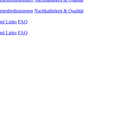
ahmenbedingungen
Nachhaltigkeit & Qualität
nd Links
FAQ
nd Links
FAQ