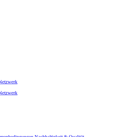
Netzwerk
Netzwerk
ahmenbedingungen
Nachhaltigkeit & Qualität