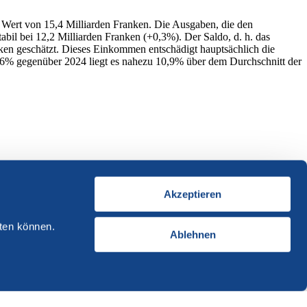
Wert von 15,4 Milliarden Franken. Die Ausgaben, die den
bil bei 12,2 Milliarden Franken (+0,3%). Der Saldo, d. h. das
ken geschätzt. Dieses Einkommen entschädigt hauptsächlich die
,6% gegenüber 2024 liegt es nahezu 10,9% über dem Durchschnitt der
Akzeptieren
ten können.
Ablehnen