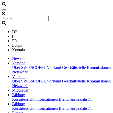
DE
|
FR
Login
Kontakt
(current)
News
(current)
Verband
Über SWISSCOFEL
Vorstand
Geschäftsstelle
Kommissionen
Netzwerk
(current)
Verband
Über SWISSCOFEL
Vorstand
Geschäftsstelle
Kommissionen
Netzwerk
(current)
Mitglieder
(current)
Bildung
Kursübersicht
Informationen
Branchenspezialist/in
(current)
Bildung
Kursübersicht
Informationen
Branchenspezialist/in
(current)
Events