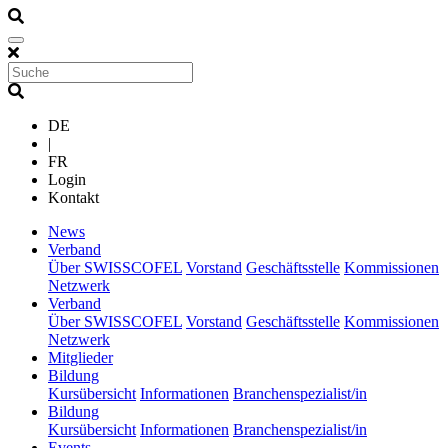
DE
|
FR
Login
Kontakt
(current)
News
(current)
Verband
Über SWISSCOFEL
Vorstand
Geschäftsstelle
Kommissionen
Netzwerk
(current)
Verband
Über SWISSCOFEL
Vorstand
Geschäftsstelle
Kommissionen
Netzwerk
(current)
Mitglieder
(current)
Bildung
Kursübersicht
Informationen
Branchenspezialist/in
(current)
Bildung
Kursübersicht
Informationen
Branchenspezialist/in
(current)
Events