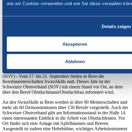
wie wir Cookies verwenden und wie Sie diese verwalten kön
Details zeigen
Akzeptieren
18. September 2025
Ablehnen
Branche
Schweiz
(SOV) - Vom 17. bis 21. September finden in Bern die
Berufsmeisterschaften SwissSkills statt. Dieses Jahr ist der
Schweizer Obstverband (SOV) mit einem Stand vor Ort, an dem
über den Beruf Obstfachmann/Obstfachfrau informiert wird.
An den SwissSkills in Bern werden in über 90 Meisterschaften und
mehr als 60 Demonstrationen über 150 Berufe vorgestellt. Auch der
Schweizer Obstverband gibt am Informationsstand in der Halle 14
einen interessanten Einblick in die Arbeit von Obstfachleuten. Vor
Ort findet sich eine Anlage mit Apfelbäumen und Beeren.
Ausgestellt ist zudem eine Hebebühne, wichtiges Arbeitsinstrument