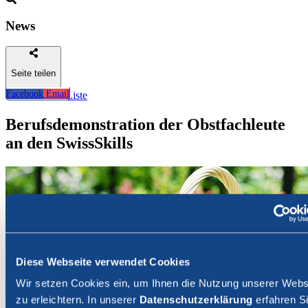
News
Seite teilen
Facebook
Email
Zurück zur Liste
Berufsdemonstration der Obstfachleute
an den SwissSkills
Diese Webseite verwendet Cookies
Wir setzen Cookies ein, um Ihnen die Nutzung unserer Webs
zu erleichtern. In unserer
Datenschutzerklärung
erfahren Si