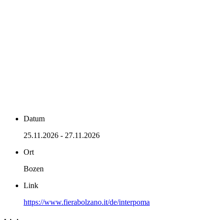
Datum
25.11.2026 - 27.11.2026
Ort
Bozen
Link
https://www.fierabolzano.it/de/interpoma