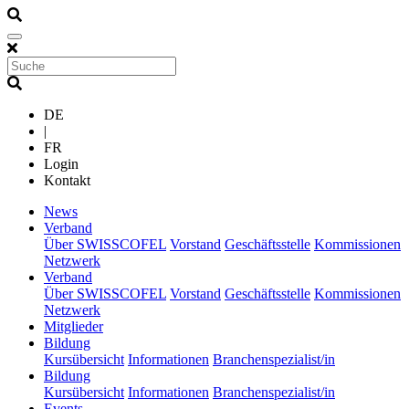
DE
|
FR
Login
Kontakt
(current)
News
(current)
Verband
Über SWISSCOFEL
Vorstand
Geschäftsstelle
Kommissionen
Netzwerk
(current)
Verband
Über SWISSCOFEL
Vorstand
Geschäftsstelle
Kommissionen
Netzwerk
(current)
Mitglieder
(current)
Bildung
Kursübersicht
Informationen
Branchenspezialist/in
(current)
Bildung
Kursübersicht
Informationen
Branchenspezialist/in
(current)
Events