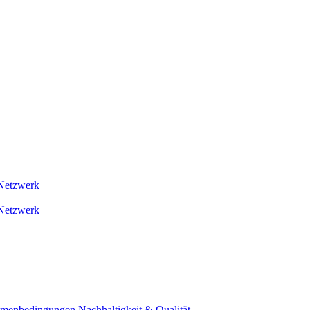
Netzwerk
Netzwerk
ahmenbedingungen
Nachhaltigkeit & Qualität