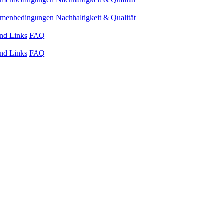
ahmenbedingungen
Nachhaltigkeit & Qualität
nd Links
FAQ
nd Links
FAQ