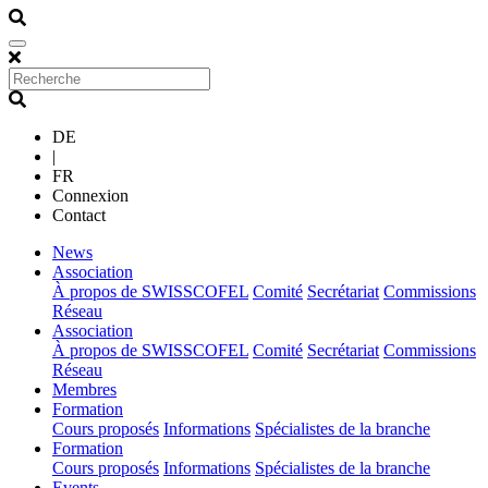
DE
|
FR
Connexion
Contact
(current)
News
(current)
Association
À propos de SWISSCOFEL
Comité
Secrétariat
Commissions
Réseau
(current)
Association
À propos de SWISSCOFEL
Comité
Secrétariat
Commissions
Réseau
(current)
Membres
(current)
Formation
Cours proposés
Informations
Spécialistes de la branche
(current)
Formation
Cours proposés
Informations
Spécialistes de la branche
(current)
Events