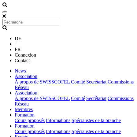
DE
|
FR
Connexion
Contact
(current)
News
(current)
Association
À propos de SWISSCOFEL
Comité
Secrétariat
Commissions
Réseau
(current)
Association
À propos de SWISSCOFEL
Comité
Secrétariat
Commissions
Réseau
(current)
Membres
(current)
Formation
Cours proposés
Informations
Spécialistes de la branche
(current)
Formation
Cours proposés
Informations
Spécialistes de la branche
(current)
Events