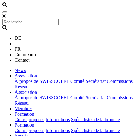
DE
|
FR
Connexion
Contact
(current)
News
(current)
Association
À propos de SWISSCOFEL
Comité
Secrétariat
Commissions
Réseau
(current)
Association
À propos de SWISSCOFEL
Comité
Secrétariat
Commissions
Réseau
(current)
Membres
(current)
Formation
Cours proposés
Informations
Spécialistes de la branche
(current)
Formation
Cours proposés
Informations
Spécialistes de la branche
(current)
Events