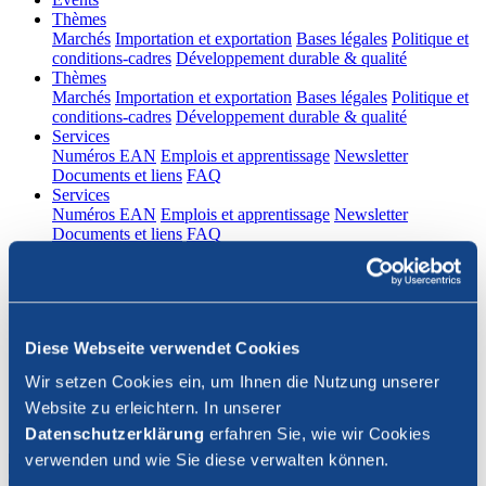
(current)
Thèmes
Marchés
Importation et exportation
Bases légales
Politique et
conditions-cadres
Développement durable & qualité
(current)
Thèmes
Marchés
Importation et exportation
Bases légales
Politique et
conditions-cadres
Développement durable & qualité
(current)
Services
Numéros EAN
Emplois et apprentissage
Newsletter
Documents et liens
FAQ
(current)
Services
Numéros EAN
Emplois et apprentissage
Newsletter
Documents et liens
FAQ
DE
|
FR
Contact
Diese Webseite verwendet Cookies
Connexion
Wir setzen Cookies ein, um Ihnen die Nutzung unserer
Website zu erleichtern. In unserer
Fermer la recherche
Datenschutzerklärung
erfahren Sie, wie wir Cookies
verwenden und wie Sie diese verwalten können.