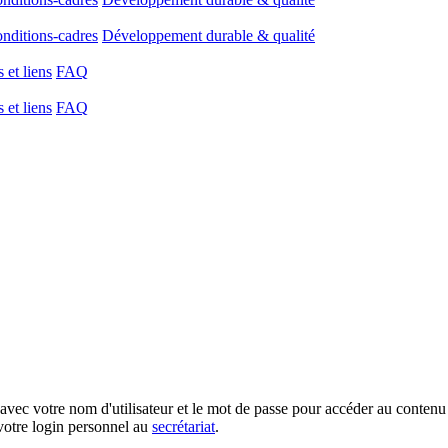
onditions-cadres
Développement durable & qualité
et liens
FAQ
et liens
FAQ
votre nom d'utilisateur et le mot de passe pour accéder au contenu 
votre login personnel au
secrétariat
.