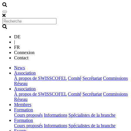
DE
|
FR
Connexion
Contact
(current)
News
(current)
Association
À propos de SWISSCOFEL
Comité
Secrétariat
Commissions
Réseau
(current)
Association
À propos de SWISSCOFEL
Comité
Secrétariat
Commissions
Réseau
(current)
Membres
(current)
Formation
Cours proposés
Informations
Spécialistes de la branche
(current)
Formation
Cours proposés
Informations
Spécialistes de la branche
(current)
Events