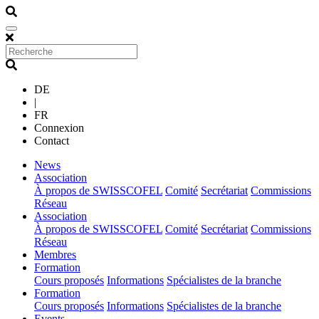
DE
|
FR
Connexion
Contact
(current)
News
(current)
Association
À propos de SWISSCOFEL
Comité
Secrétariat
Commissions
Réseau
(current)
Association
À propos de SWISSCOFEL
Comité
Secrétariat
Commissions
Réseau
(current)
Membres
(current)
Formation
Cours proposés
Informations
Spécialistes de la branche
(current)
Formation
Cours proposés
Informations
Spécialistes de la branche
(current)
Events