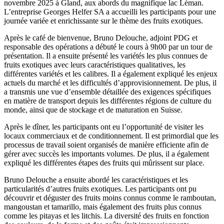
novembre 2025 à Gland, aux abords du magnifique lac Léman.
L’entreprise Georges Helfer SA a accueilli les participants pour une
journée variée et enrichissante sur le thème des fruits exotiques.
Après le café de bienvenue, Bruno Delouche, adjoint PDG et
responsable des opérations a débuté le cours à 9h00 par un tour de
présentation. Il a ensuite présenté les variétés les plus connues de
fruits exotiques avec leurs caractéristiques qualitatives, les
différentes variétés et les calibres. Il a également expliqué les enjeux
actuels du marché et les difficultés d’approvisionnement. De plus, il
a transmis une vue d’ensemble détaillée des exigences spécifiques
en matière de transport depuis les différentes régions de culture du
monde, ainsi que de stockage et de maturation en Suisse.
Après le dîner, les participants ont eu l’opportunité de visiter les
locaux commerciaux et de conditionnement. Il est primordial que les
processus de travail soient organisés de manière efficiente afin de
gérer avec succès les importants volumes. De plus, il a également
expliqué les différentes étapes des fruits qui mûrissent sur place.
Bruno Delouche a ensuite abordé les caractéristiques et les
particularités d’autres fruits exotiques. Les participants ont pu
découvrir et déguster des fruits moins connus comme le ramboutan,
mangoustan et tamarillo, mais également des fruits plus connus
comme les pitayas et les litchis. La diversité des fruits en fonction