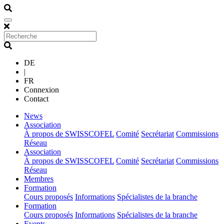
DE
|
FR
Connexion
Contact
(current)
News
(current)
Association
À propos de SWISSCOFEL
Comité
Secrétariat
Commissions
Réseau
(current)
Association
À propos de SWISSCOFEL
Comité
Secrétariat
Commissions
Réseau
(current)
Membres
(current)
Formation
Cours proposés
Informations
Spécialistes de la branche
(current)
Formation
Cours proposés
Informations
Spécialistes de la branche
(current)
Events