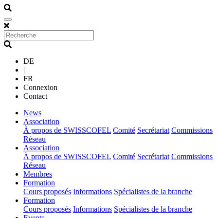
DE
|
FR
Connexion
Contact
(current)
News
(current)
Association
À propos de SWISSCOFEL
Comité
Secrétariat
Commissions
Réseau
(current)
Association
À propos de SWISSCOFEL
Comité
Secrétariat
Commissions
Réseau
(current)
Membres
(current)
Formation
Cours proposés
Informations
Spécialistes de la branche
(current)
Formation
Cours proposés
Informations
Spécialistes de la branche
(current)
Events