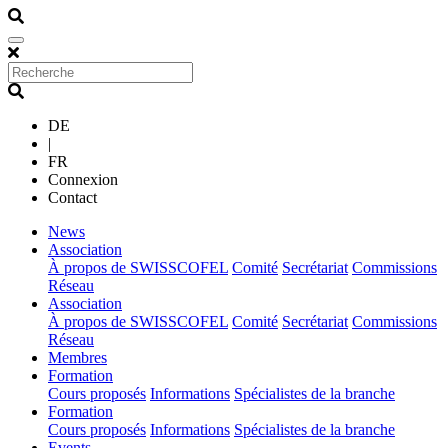
DE
|
FR
Connexion
Contact
(current)
News
(current)
Association
À propos de SWISSCOFEL
Comité
Secrétariat
Commissions
Réseau
(current)
Association
À propos de SWISSCOFEL
Comité
Secrétariat
Commissions
Réseau
(current)
Membres
(current)
Formation
Cours proposés
Informations
Spécialistes de la branche
(current)
Formation
Cours proposés
Informations
Spécialistes de la branche
(current)
Events