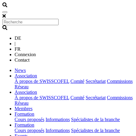
DE
|
FR
Connexion
Contact
(current)
News
(current)
Association
À propos de SWISSCOFEL
Comité
Secrétariat
Commissions
Réseau
(current)
Association
À propos de SWISSCOFEL
Comité
Secrétariat
Commissions
Réseau
(current)
Membres
(current)
Formation
Cours proposés
Informations
Spécialistes de la branche
(current)
Formation
Cours proposés
Informations
Spécialistes de la branche
(current)
Events