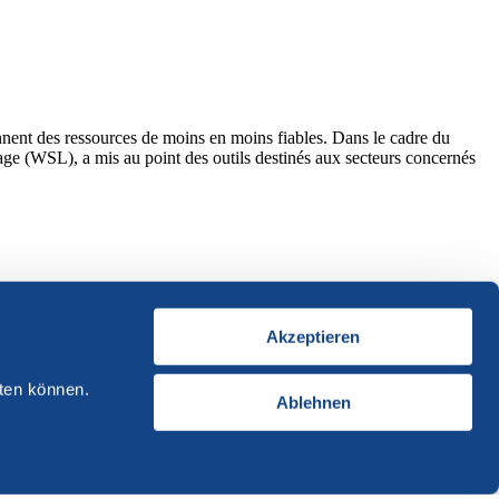
ennent des ressources de moins en moins fiables. Dans le cadre du
age (WSL), a mis au point des outils destinés aux secteurs concernés
Akzeptieren
ten können.
Ablehnen