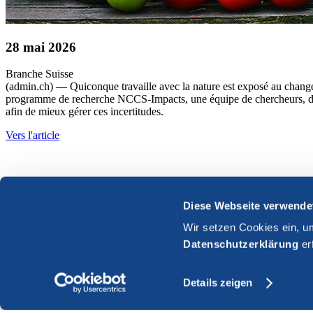
28 mai 2026
Branche
Suisse
(admin.ch) — Quiconque travaille avec la nature est exposé au changeme
programme de recherche NCCS-Impacts, une équipe de chercheurs, dirigé
afin de mieux gérer ces incertitudes.
Vers l'article
Diese Webseite verwende
Wir setzen Cookies ein, u
Datenschutzerklärung
er
Details zeigen