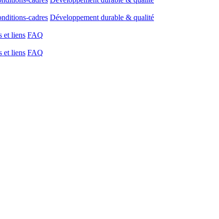
onditions-cadres
Développement durable & qualité
et liens
FAQ
et liens
FAQ