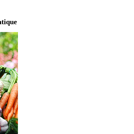
atique