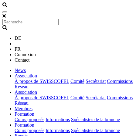
DE
|
FR
Connexion
Contact
(current)
News
(current)
Association
À propos de SWISSCOFEL
Comité
Secrétariat
Commissions
Réseau
(current)
Association
À propos de SWISSCOFEL
Comité
Secrétariat
Commissions
Réseau
(current)
Membres
(current)
Formation
Cours proposés
Informations
Spécialistes de la branche
(current)
Formation
Cours proposés
Informations
Spécialistes de la branche
(current)
Events