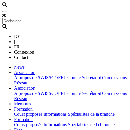
DE
|
FR
Connexion
Contact
(current)
News
(current)
Association
À propos de SWISSCOFEL
Comité
Secrétariat
Commissions
Réseau
(current)
Association
À propos de SWISSCOFEL
Comité
Secrétariat
Commissions
Réseau
(current)
Membres
(current)
Formation
Cours proposés
Informations
Spécialistes de la branche
(current)
Formation
Cours proposés
Informations
Spécialistes de la branche
(current)
Events