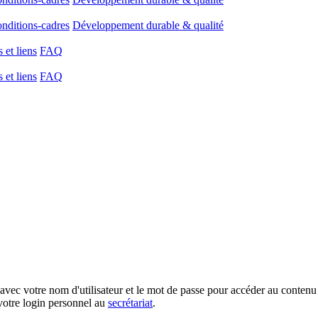
onditions-cadres
Développement durable & qualité
et liens
FAQ
et liens
FAQ
votre nom d'utilisateur et le mot de passe pour accéder au contenu 
votre login personnel au
secrétariat
.