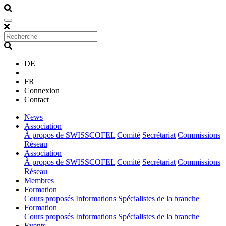
DE
|
FR
Connexion
Contact
(current)
News
(current)
Association
À propos de SWISSCOFEL
Comité
Secrétariat
Commissions
Réseau
(current)
Association
À propos de SWISSCOFEL
Comité
Secrétariat
Commissions
Réseau
(current)
Membres
(current)
Formation
Cours proposés
Informations
Spécialistes de la branche
(current)
Formation
Cours proposés
Informations
Spécialistes de la branche
(current)
Events