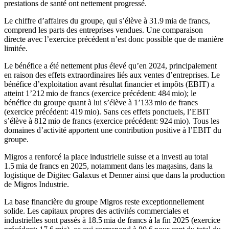
prestations de santé ont nettement progressé.
Le chiffre d’affaires du groupe, qui s’élève à 31.9 mia de francs,
comprend les parts des entreprises vendues. Une comparaison
directe avec l’exercice précédent n’est donc possible que de manière
limitée.
Le bénéfice a été nettement plus élevé qu’en 2024, principalement
en raison des effets extraordinaires liés aux ventes d’entreprises. Le
bénéfice d’exploitation avant résultat financier et impôts (EBIT) a
atteint 1’212 mio de francs (exercice précédent: 484 mio); le
bénéfice du groupe quant à lui s’élève à 1’133 mio de francs
(exercice précédent: 419 mio). Sans ces effets ponctuels, l’EBIT
s’élève à 812 mio de francs (exercice précédent: 924 mio). Tous les
domaines d’activité apportent une contribution positive à l’EBIT du
groupe.
Migros a renforcé la place industrielle suisse et a investi au total
1.5 mia de francs en 2025, notamment dans les magasins, dans la
logistique de Digitec Galaxus et Denner ainsi que dans la production
de Migros Industrie.
La base financière du groupe Migros reste exceptionnellement
solide. Les capitaux propres des activités commerciales et
industrielles sont passés à 18.5 mia de francs à la fin 2025 (exercice