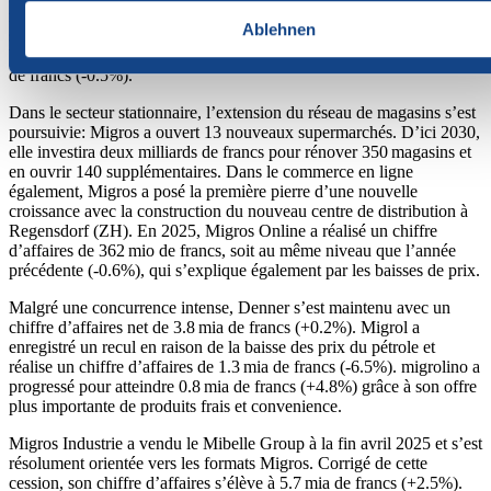
moitié de cet effet se reflète dans le résultat 2025. Ensemble, les
Ablehnen
supermarchés Migros, Migros Online et les formats de distribution
VOI et des partenaires M ont réalisé un chiffre d’affaires de 12.7 mia
de francs (-0.5%).
Dans le secteur stationnaire, l’extension du réseau de magasins s’est
poursuivie: Migros a ouvert 13 nouveaux supermarchés. D’ici 2030,
elle investira deux milliards de francs pour rénover 350 magasins et
en ouvrir 140 supplémentaires. Dans le commerce en ligne
également, Migros a posé la première pierre d’une nouvelle
croissance avec la construction du nouveau centre de distribution à
Regensdorf (ZH). En 2025, Migros Online a réalisé un chiffre
d’affaires de 362 mio de francs, soit au même niveau que l’année
précédente (-0.6%), qui s’explique également par les baisses de prix.
Malgré une concurrence intense, Denner s’est maintenu avec un
chiffre d’affaires net de 3.8 mia de francs (+0.2%). Migrol a
enregistré un recul en raison de la baisse des prix du pétrole et
réalise un chiffre d’affaires de 1.3 mia de francs (-6.5%). migrolino a
progressé pour atteindre 0.8 mia de francs (+4.8%) grâce à son offre
plus importante de produits frais et convenience.
Migros Industrie a vendu le Mibelle Group à la fin avril 2025 et s’est
résolument orientée vers les formats Migros. Corrigé de cette
cession, son chiffre d’affaires s’élève à 5.7 mia de francs (+2.5%).