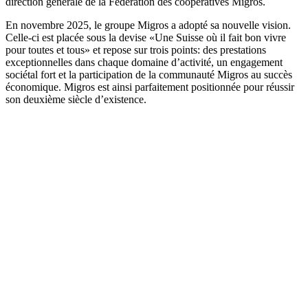
direction générale de la Fédération des coopératives Migros.
En novembre 2025, le groupe Migros a adopté sa nouvelle vision.
Celle-ci est placée sous la devise «Une Suisse où il fait bon vivre
pour toutes et tous» et repose sur trois points: des prestations
exceptionnelles dans chaque domaine d’activité, un engagement
sociétal fort et la participation de la communauté Migros au succès
économique. Migros est ainsi parfaitement positionnée pour réussir
son deuxième siècle d’existence.