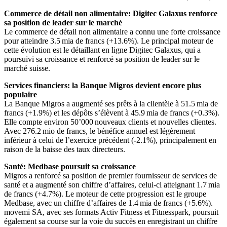
Commerce de détail non alimentaire: Digitec Galaxus renforce
sa position de leader sur le marché
Le commerce de détail non alimentaire a connu une forte croissance
pour atteindre 3.5 mia de francs (+13.6%). Le principal moteur de
cette évolution est le détaillant en ligne Digitec Galaxus, qui a
poursuivi sa croissance et renforcé sa position de leader sur le
marché suisse.
Services financiers: la Banque Migros devient encore plus
populaire
La Banque Migros a augmenté ses prêts à la clientèle à 51.5 mia de
francs (+1.9%) et les dépôts s’élèvent à 45.9 mia de francs (+0.3%).
Elle compte environ 50’000 nouveaux clients et nouvelles clientes.
Avec 276.2 mio de francs, le bénéfice annuel est légèrement
inférieur à celui de l’exercice précédent (-2.1%), principalement en
raison de la baisse des taux directeurs.
Santé: Medbase poursuit sa croissance
Migros a renforcé sa position de premier fournisseur de services de
santé et a augmenté son chiffre d’affaires, celui-ci atteignant 1.7 mia
de francs (+4.7%). Le moteur de cette progression est le groupe
Medbase, avec un chiffre d’affaires de 1.4 mia de francs (+5.6%).
movemi SA, avec ses formats Activ Fitness et Fitnesspark, poursuit
également sa course sur la voie du succès en enregistrant un chiffre