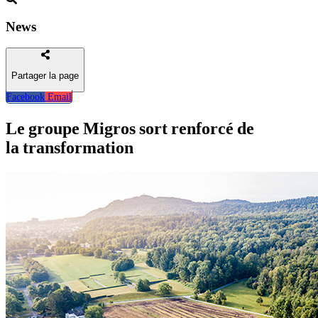
News
Partager la page
Facebook
Email
Retour
Le groupe Migros sort renforcé de
la transformation