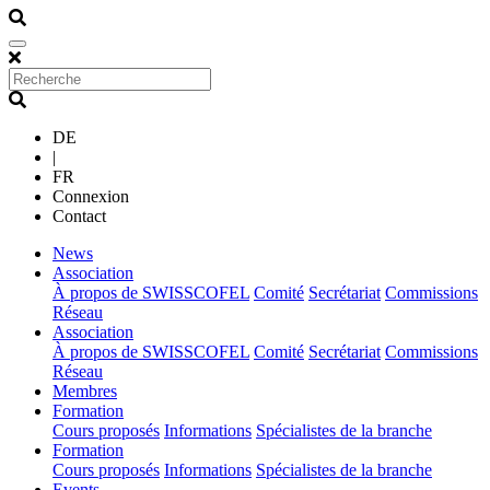
DE
|
FR
Connexion
Contact
(current)
News
(current)
Association
À propos de SWISSCOFEL
Comité
Secrétariat
Commissions
Réseau
(current)
Association
À propos de SWISSCOFEL
Comité
Secrétariat
Commissions
Réseau
(current)
Membres
(current)
Formation
Cours proposés
Informations
Spécialistes de la branche
(current)
Formation
Cours proposés
Informations
Spécialistes de la branche
(current)
Events