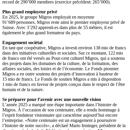
record de 290’000 membres (exercice précédent: 265’000).
Plus grand employeur privé
En 2025, le groupe Migros employait en moyenne
91’689 personnes. Migros reste ainsi le premier employeur privé de
Suisse. Avec 3’292 apprenti-es dans plus de 55 métiers, il est
également le plus grand formateur du pays.
Engagement sociétal
En tant que coopérative, Migros a investi environ 138 mio de francs
dans des initiatives culturelles et sociales. Sur ce montant, 122 mio
de francs ont été versés au Pour-cent culturel Migros, qui a soutenu
des projets dans les domaines de la culture, de la formation, des
affaires sociales, des loisirs et de l’économie. Le Fonds pionnier
Migros a en outre soutenu des projets d’innovation à hauteur de
15 mio de francs. Le Fonds de soutien Migros a mis à disposition
1 mio de francs en faveur de projets conçus dans le respect de l’être
humain et de la nature.
Se préparer pour l’avenir avec une nouvelle vision
L’année 2025 a marqué une étape importante dans l’histoire de
Migros. À l’occasion de son centenaire, elle a rendu hommage à
l’esprit fondateur visionnaire qui caractérise aujourd’hui encore
l’entreprise. «Notre centenaire est un engagement à poursuivre
l’histoire de notre succès», a déclaré Mario Irminger, président de la