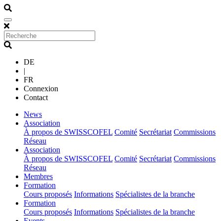
DE
|
FR
Connexion
Contact
(current)
News
(current)
Association
À propos de SWISSCOFEL
Comité
Secrétariat
Commissions
Réseau
(current)
Association
À propos de SWISSCOFEL
Comité
Secrétariat
Commissions
Réseau
(current)
Membres
(current)
Formation
Cours proposés
Informations
Spécialistes de la branche
(current)
Formation
Cours proposés
Informations
Spécialistes de la branche
(current)
Events