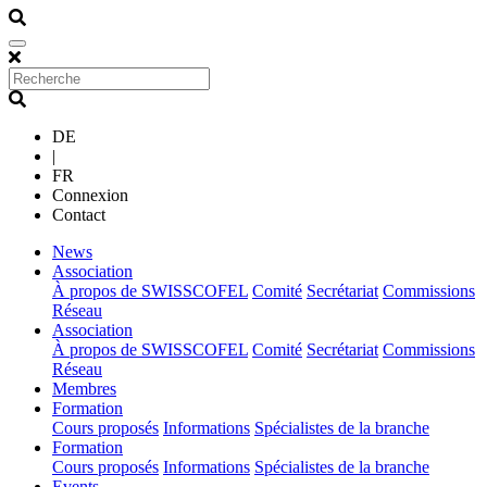
DE
|
FR
Connexion
Contact
(current)
News
(current)
Association
À propos de SWISSCOFEL
Comité
Secrétariat
Commissions
Réseau
(current)
Association
À propos de SWISSCOFEL
Comité
Secrétariat
Commissions
Réseau
(current)
Membres
(current)
Formation
Cours proposés
Informations
Spécialistes de la branche
(current)
Formation
Cours proposés
Informations
Spécialistes de la branche
(current)
Events