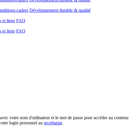
onditions-cadres
Développement durable & qualité
et liens
FAQ
et liens
FAQ
votre nom d'utilisateur et le mot de passe pour accéder au contenu 
votre login personnel au
secrétariat
.