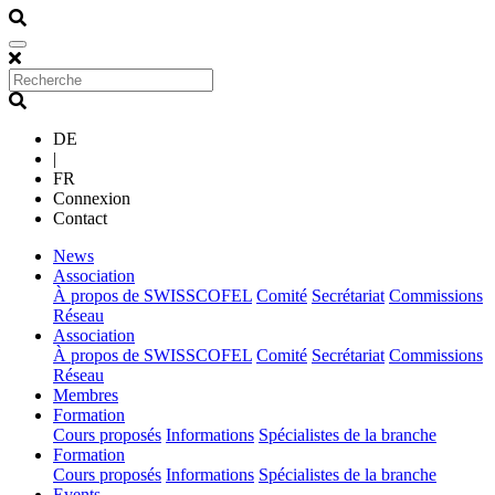
DE
|
FR
Connexion
Contact
(current)
News
(current)
Association
À propos de SWISSCOFEL
Comité
Secrétariat
Commissions
Réseau
(current)
Association
À propos de SWISSCOFEL
Comité
Secrétariat
Commissions
Réseau
(current)
Membres
(current)
Formation
Cours proposés
Informations
Spécialistes de la branche
(current)
Formation
Cours proposés
Informations
Spécialistes de la branche
(current)
Events