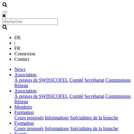
DE
|
FR
Connexion
Contact
(current)
News
(current)
Association
À propos de SWISSCOFEL
Comité
Secrétariat
Commissions
Réseau
(current)
Association
À propos de SWISSCOFEL
Comité
Secrétariat
Commissions
Réseau
(current)
Membres
(current)
Formation
Cours proposés
Informations
Spécialistes de la branche
(current)
Formation
Cours proposés
Informations
Spécialistes de la branche
(current)
Events