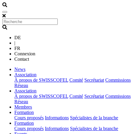
DE
|
FR
Connexion
Contact
(current)
News
(current)
Association
À propos de SWISSCOFEL
Comité
Secrétariat
Commissions
Réseau
(current)
Association
À propos de SWISSCOFEL
Comité
Secrétariat
Commissions
Réseau
(current)
Membres
(current)
Formation
Cours proposés
Informations
Spécialistes de la branche
(current)
Formation
Cours proposés
Informations
Spécialistes de la branche
(current)
Events